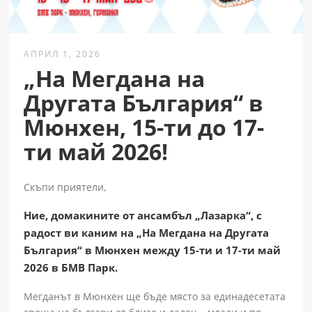
АПРИЛ 1, 2026
„На Мегдана на
Другата България“ в
Мюнхен, 15-ти до 17-
ти май 2026!
Скъпи приятели,
Ние, домакините от ансамбъл „Лазарка“, с
радост ви каним на „На Мегдана на Другата
България“ в Мюнхен между 15-ти и 17-ти май
2026 в БМВ Парк.
Мегданът в Мюнхен ще бъде място за единадесетата