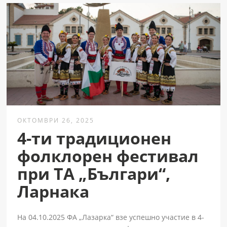
ОКТОМВРИ 26, 2025
4-ти традиционен
фолклорен фестивал
при ТА „Българи“,
Ларнака
На 04.10.2025 ФА „Лазарка“ взе успешно участие в 4-