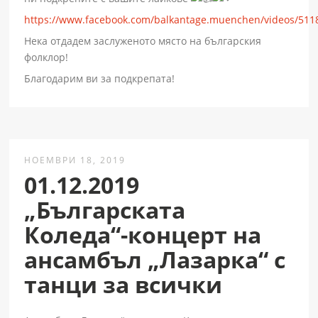
https://www.facebook.com/balkantage.muenchen/videos/51
Нека отдадем заслуженото място на българския
фолклор!
Благодарим ви за подкрепата!
НОЕМВРИ 18, 2019
01.12.2019
„Българската
Коледа“-концерт на
ансамбъл „Лазарка“ с
танци за всички