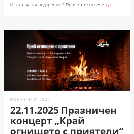
Искате да ни подкрепите? Прочетете повече
тук
НОЕМВРИ 9, 2025
22.11.2025 Празничен
концерт „Край
огнището с приятели“