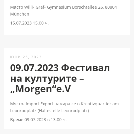
Място Willi- Graf- Gymnasium Borschtallee 26, 80804
München
15.07.2023 15.00 ч.
ЮНИ 25, 2023
09.07.2023 Фестивал
на културите –
„Morgen“e.V
Място- Import Export намира се в Kreativquartier am
Leonrodplatz (Haltestelle Leonrodplatz)
Време 09.07.2023 в 13.00 ч.