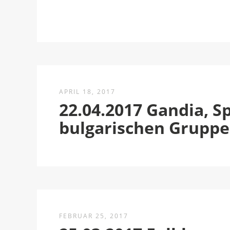
APRIL 18, 2017
22.04.2017 Gandia, Sp
bulgarischen Grupp
FEBRUAR 25, 2017