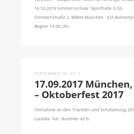
16.10.2019 Simmernschule Sporthalle 3.OG
Simmernstraße 2, 80804 München (U3 Bonnerpla
Beginn 19.00 Uhr.
SEPTEMBER 19, 2017
17.09.2017 München,
– Oktoberfest 2017
Teilnahme an den Trachten und Schützenzug 20
Lazarka hat Nummer 43 b.