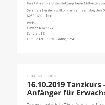
Ihre tatkräftige Unterstützung beim Mittanzen und
Seien Sie herzlich willkommen am Samstag den 01
80804 München
Preise:
Erwachsene: 12€
Schüler: 8€
Familie (2x Eltern, 2xKind): 25€
FEBRUAR 5, 2018
16.10.2019 Tanzkurs 
Anfänger für Erwach
Tanzkurs – bulgarische Tänze für Anfänger Erwa