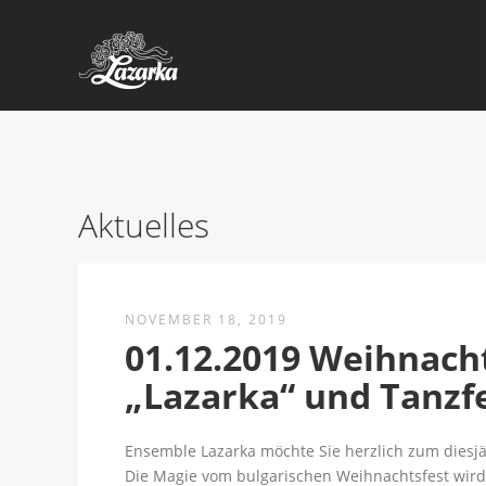
Aktuelles
NOVEMBER 18, 2019
01.12.2019 Weihnach
„Lazarka“ und Tanzf
Ensemble Lazarka möchte Sie herzlich zum diesj
Die Magie vom bulgarischen Weihnachtsfest wird