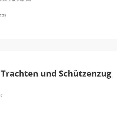
tz)
 Trachten und Schützenzug
17