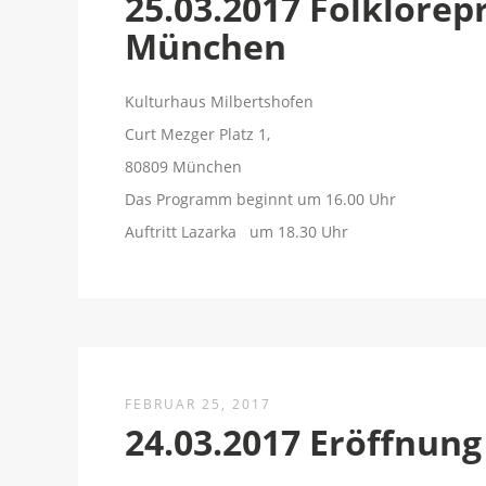
25.03.2017 Folklore
München
Kulturhaus Milbertshofen
Curt Mezger Platz 1,
80809 München
Das Programm beginnt um 16.00 Uhr
Auftritt Lazarka um 18.30 Uhr
FEBRUAR 25, 2017
24.03.2017 Eröffnung