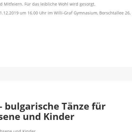
 Mitfeiern. Für das leibliche Wohl wird gesorgt.
.12.2019 um 16.00 Uhr im Willi-Graf Gymnasium, Borschtallee 26,
– bulgarische Tänze für
sene und Kinder
chsene und Kinder