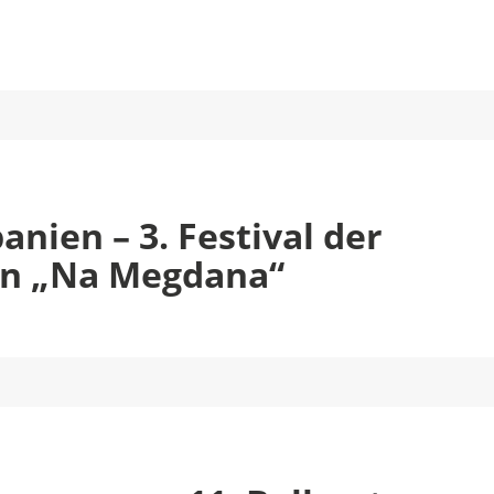
anien – 3. Festival der
en „Na Megdana“