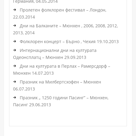
Германия, 04.05.2014
Пролетен фолклорен фестивал – Лондон,
22.03.2014
Дни на Балканите – Мюнхен , 2006, 2008, 2012,
2013, 2014
Фолклорен концерт – Бърно , Чехия 19.10.2013
Интернационални дни на културата
Одеонсплатц – Мюнхен 29.09.2013
Дни на културата в Перлах – Рамерсдорф –
Мюнхен 14.07.2013
Празник на Милбертсхофен – Мюнхен
06.07.2013
Празник „ 1250 години Пасинг” – Мюнхен,
Пасинг 29.06.2013