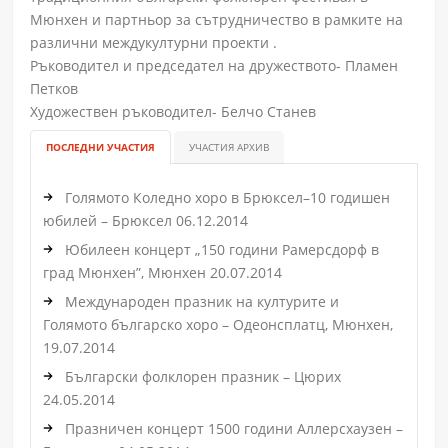
Мюнхен и партньор за сътрудничество в рамките на
различни междукултурни проекти .
Ръководител и председател на дружеството- Пламен
Петков
Художествен ръководител- Белчо Станев
ПОСЛЕДНИ УЧАСТИЯ
УЧАСТИЯ АРХИВ
Голямото Коледно хоро в Брюксел–10 годишен
юбилей – Брюксел 06.12.2014
Юбилеен концерт „150 години Рамерсдорф в
град Мюнхен”, Мюнхен 20.07.2014
Международен празник на културите и
Голямото българско хоро – Одеонсплатц, Мюнхен,
19.07.2014
Български фолклорен празник – Цюрих
24.05.2014
Празничен концерт 1500 години Аллерсхаузен –