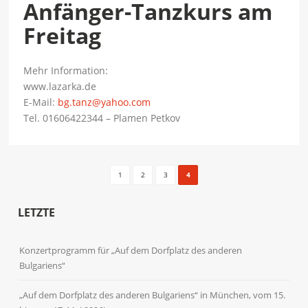
Anfänger-Tanzkurs am
Freitag
Mehr Information:
www.lazarka.de
E-Mail:
bg.tanz@yahoo.com
Tel. 01606422344 – Plamen Petkov
1
2
3
4
LETZTE
Konzertprogramm für „Auf dem Dorfplatz des anderen
Bulgariens“
„Auf dem Dorfplatz des anderen Bulgariens“ in München, vom 15.